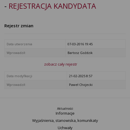
-
REJESTRACJA KANDYDATA
Rejestr zmian
Data utworzenia
07-03-2016 19:45
Wprowadził:
Bartosz Goździk
zobacz cały rejestr
Data modyfikacji
21-02-2025 8:57
Wprowadził:
Paweł Chojecki
Aktualności
Informacje
Wyjaśnienia, stanowiska, komunikaty
Uchwały