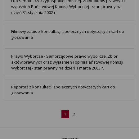
i do Senatu Rzeczypospolitej Polskiej. Zbiór aktów prawnych i
wyjaśnień Państwowej Komisji Wyborczej - stan prawny na
dzień 31 stycznia 2002 r.
Filmowy zapis z konsultacji społecznych dotyczących kart do
głosowania
Prawo Wyborcze - Samorządowe prawo wyborcze. Zbiór
aktów prawnych oraz wyjasnień i opinii Państwowej Komisji
Wyborczej - stan prawny na dzień 1 marca 2003 r.
Reportaż z konsultacji społecznych dotyczących kart do
głosowania
1
2