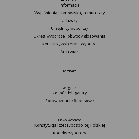
Aktualności
Informacje
Wyjaśnienia, stanowiska, komunikaty
Uchwały
Urzędnicy wyborczy
Okręgi wyborcze i obwody głosowania
Konkurs „Wybieram Wybory”
Archiwum
Komisarz
Delegatura
Zespół delegatury
Sprawozdanie finansowe
Prawo wyborcze
Konstytucja Rzeczypospolitej Polskiej​
Kodeks wyborczy