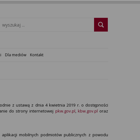
i
Dla mediów
Kontakt
odnie z ustawą z dnia 4 kwietnia 2019 r. o dostępności
anie do strony internetowej
pkw.gov.pl
,
kbw.gov.pl
oraz
i aplikacji mobilnych podmiotów publicznych z powodu