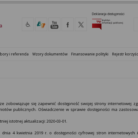
Deklaracja dostępności
a
bory i referenda
Wzory dokumentów
Finansowanie polityki
Rejestr korzyśc
cze
zobowiązuje się zapewnić dostępność swojej strony internetowej zg
odmiotów publicznych. Oświadczenie w sprawie dostępności ma zastosow
tniej istotnej aktualizacji:
2020-03-01
.
 dnia 4 kwietnia 2019 r. o dostępności cyfrowej stron internetowych 