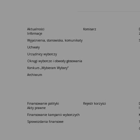
Aktualności
Komisarz
Informacje
Wyjaśnienia, stanowiska, komunikaty
Uchwały
Urzędnicy wyborczy
Okręgi wyborcze i obwody głosowania
Konkurs „Wybieram Wybory”
Archiwum
Finansowanie polityki
Rejestr korzyści
Akty prawne
Finansowanie kampanii wyborczych
Sprawozdania finansowe