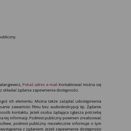
ubliczny.
alangiewicz
,
Pokaż adres e-mail
. Kontaktować można się
az składać żądania zapewnienia dostępności.
iegoś ich elementu. Można także zażądać udostępnienia
nie zawartości filmu bez audiodeskrypcji itp. Żądanie
posób kontaktu. Jeżeli osoba żądająca zgłasza potrzebę
 tej informacji. Podmiot publiczny powinien zrealizować
możliwe, podmiot publiczny niezwłocznie informuje o tym
 wystąpienia z żądaniem. Jeżeli zapewnienie dostępności