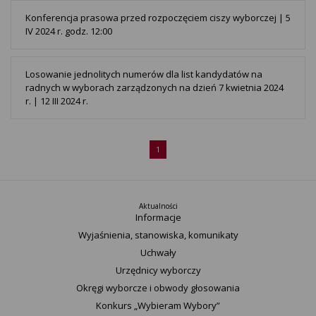
Konferencja prasowa przed rozpoczęciem ciszy wyborczej | 5
IV 2024 r. godz. 12:00
Losowanie jednolitych numerów dla list kandydatów na
radnych w wyborach zarządzonych na dzień 7 kwietnia 2024
r. | 12 III 2024 r.
1
Aktualności
Informacje
Wyjaśnienia, stanowiska, komunikaty
Uchwały
Urzędnicy wyborczy
Okręgi wyborcze i obwody głosowania
Konkurs „Wybieram Wybory”